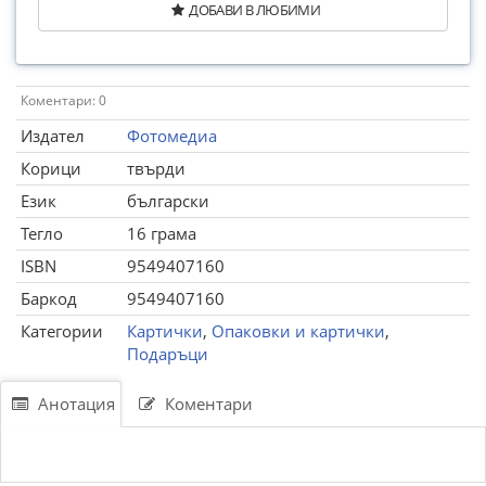
ДОБАВИ В ЛЮБИМИ
Коментари: 0
Издател
Фотомедиа
Корици
твърди
Език
български
Тегло
16 грама
ISBN
9549407160
Баркод
9549407160
Категории
Картички
,
Опаковки и картички
,
Подаръци
Анотация
Коментари