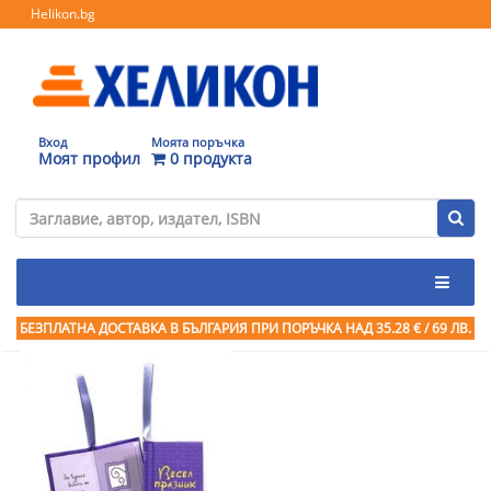
Helikon.bg
Вход
Моята поръчка
Моят профил
0 продукта
БЕЗПЛАТНА ДОСТАВКА В БЪЛГАРИЯ ПРИ ПОРЪЧКА
НАД 35.28 € / 69 ЛВ.