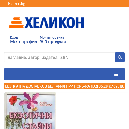
Helikon.bg
Вход
Моята поръчка
Моят профил
0 продукта
БЕЗПЛАТНА ДОСТАВКА В БЪЛГАРИЯ ПРИ ПОРЪЧКА
НАД 35.28 € / 69 ЛВ.