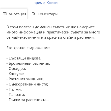
време
,
Книги
Анотация
Коментари
В този полезен домашен съветник ще намерите
много информация и практически съвети за много
от най-екзотичните и красиви стайни растения.
Ето кратко съдържание:
- Цъфтящи видове;
- Бромелиеви растения;
- Орхидеи;
- Кактуси;
- Растения хищници;
- С декоративни листа;
- Палми;
- Папрати;
- Грижи за растенията...