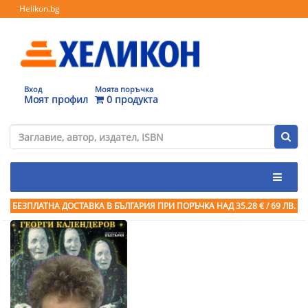
Helikon.bg
Вход
Моята поръчка
Моят профил
0 продукта
БЕЗПЛАТНА ДОСТАВКА В БЪЛГАРИЯ ПРИ ПОРЪЧКА
НАД 35.28 € / 69 ЛВ.