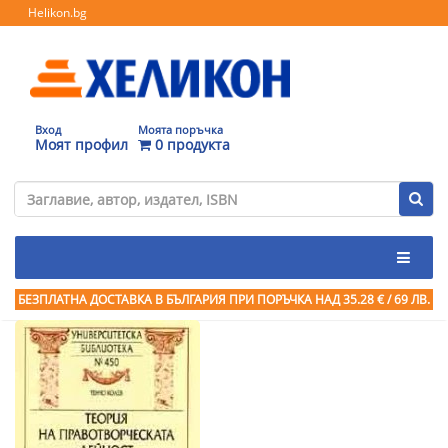
Helikon.bg
Вход
Моята поръчка
Моят профил
0 продукта
БЕЗПЛАТНА ДОСТАВКА В БЪЛГАРИЯ ПРИ ПОРЪЧКА
НАД 35.28 € / 69 ЛВ.