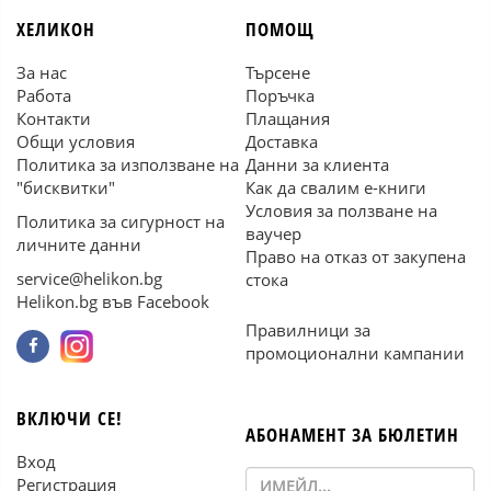
ХЕЛИКОН
ПОМОЩ
За нас
Търсене
Работа
Поръчка
Контакти
Плащания
Общи условия
Доставка
Политика за използване на
Данни за клиента
"бисквитки"
Как да свалим е-книги
Условия за ползване на
Политика за сигурност на
ваучер
личните данни
Право на отказ от закупена
service@helikon.bg
стока
Helikon.bg във Facebook
Правилници за
промоционални кампании
ВКЛЮЧИ СЕ!
АБОНАМЕНТ ЗА БЮЛЕТИН
Вход
Регистрация