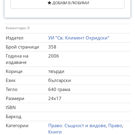
ДОБАВИ В ЛЮБИМИ
Коментари: 0
Издател
УИ "Св. Климент Охридски"
Брой страници
358
Година на
2006
издаване
Корици
твърди
Език
български
Тегло
640 грама
Размери
24x17
ISBN
Баркод
Категории
Право. Същност и видове
,
Право
,
Книги