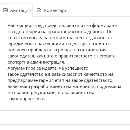
Анотация
Коментари
Настоящият труд представлява опит за формиране
на една теория на правотворческата дейност. По
същество изследването има за цел създаване на
юридическа праксеология, в центъра на която е
поставен проблемът за ролята на нетипичния
законодател, какъвто е правителството с неговата
експертна администрация.
Аргументира се идеята, че успешното
законодателство е в зависимост от качеството на
предпарламентарния етап на законодателството,
включващ разработването на материята, подлежаща
на правно регулиране, и съставянето на
законопроектите.