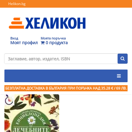
Helikon.bg
Вход
Моята поръчка
Моят профил
0 продукта
БЕЗПЛАТНА ДОСТАВКА В БЪЛГАРИЯ ПРИ ПОРЪЧКА
НАД 35.28 € / 69 ЛВ.