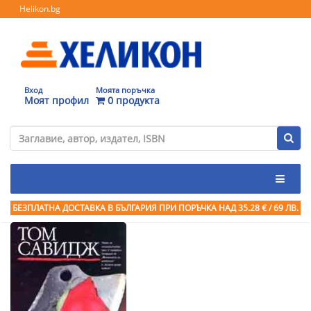
Helikon.bg
Вход
Моята поръчка
Моят профил
0 продукта
БЕЗПЛАТНА ДОСТАВКА В БЪЛГАРИЯ ПРИ ПОРЪЧКА
НАД 35.28 € / 69 ЛВ.