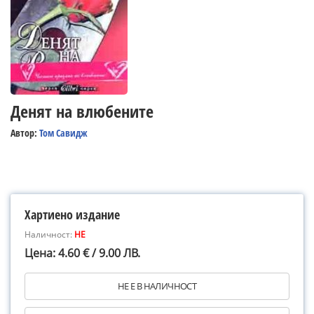
Денят на влюбените
Автор:
Том Савидж
Хартиено издание
Наличност:
НЕ
Цена: 4.60 € / 9.00 ЛВ.
НЕ Е В НАЛИЧНОСТ