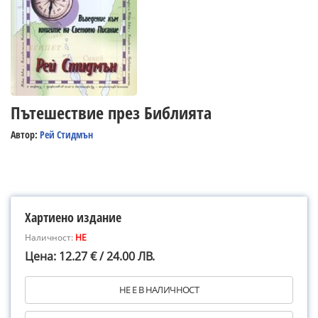
Пътешествие през Библията
Автор:
Рей Стидмън
Хартиено издание
Наличност:
НЕ
Цена: 12.27 € / 24.00 ЛВ.
НЕ Е В НАЛИЧНОСТ