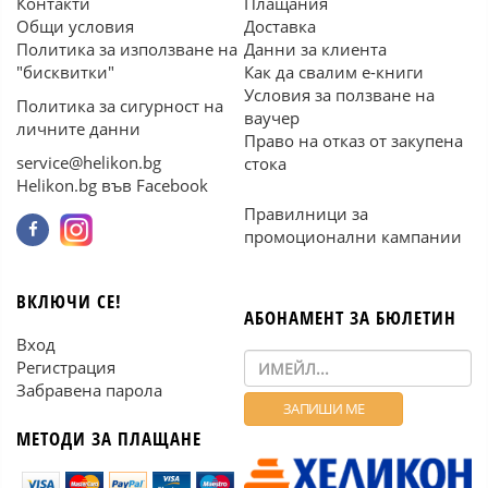
Контакти
Плащания
Общи условия
Доставка
Политика за използване на
Данни за клиента
"бисквитки"
Как да свалим е-книги
Условия за ползване на
Политика за сигурност на
ваучер
личните данни
Право на отказ от закупена
service@helikon.bg
стока
Helikon.bg във Facebook
Правилници за
промоционални кампании
ВКЛЮЧИ СЕ!
АБОНАМЕНТ ЗА БЮЛЕТИН
Вход
Регистрация
Забравена парола
МЕТОДИ ЗА ПЛАЩАНЕ