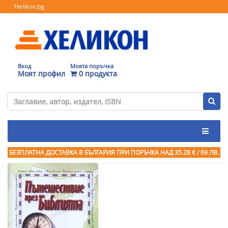
Helikon.bg
Вход
Моята поръчка
Моят профил
0 продукта
БЕЗПЛАТНА ДОСТАВКА В БЪЛГАРИЯ ПРИ ПОРЪЧКА
НАД 35.28 € / 69 ЛВ.