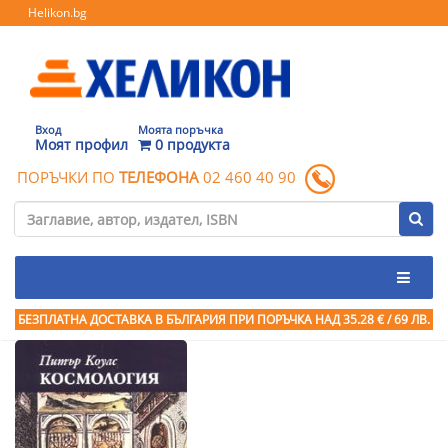
Helikon.bg
Вход
Моята поръчка
Моят профил
0 продукта
ПОРЪЧКИ ПО
ТЕЛЕФОНА
02 460 40 90
БЕЗПЛАТНА ДОСТАВКА В БЪЛГАРИЯ ПРИ ПОРЪЧКА
НАД 35.28 € / 69 ЛВ.