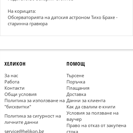
На корицата:
Обсерваторията на датския астроном Тихо Брахе -
старинна гравюра
ХЕЛИКОН
ПОМОЩ
За нас
Търсене
Работа
Поръчка
Контакти
Плащания
Общи условия
Доставка
Политика за използване на
Данни за клиента
"бисквитки"
Как да свалим е-книги
Условия за ползване на
Политика за сигурност на
ваучер
личните данни
Право на отказ от закупена
service@helikon.bg
стока