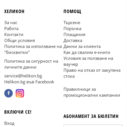
ХЕЛИКОН
ПОМОЩ
За нас
Търсене
Работа
Поръчка
Контакти
Плащания
Общи условия
Доставка
Политика за използване на
Данни за клиента
"бисквитки"
Как да свалим е-книги
Условия за ползване на
Политика за сигурност на
ваучер
личните данни
Право на отказ от закупена
service@helikon.bg
стока
Helikon.bg във Facebook
Правилници за
промоционални кампании
ВКЛЮЧИ СЕ!
АБОНАМЕНТ ЗА БЮЛЕТИН
Вход