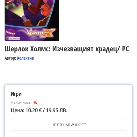
Шерлок Холмс: Изчезващият крадец/ PC
Автор:
Колектив
Игри
Наличност:
НЕ
Цена: 10.20 € / 19.95 ЛВ.
НЕ Е В НАЛИЧНОСТ