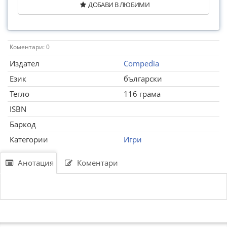
ДОБАВИ В ЛЮБИМИ
Коментари: 0
Издател
Compedia
Език
български
Тегло
116 грама
ISBN
Баркод
Категории
Игри
Анотация
Коментари