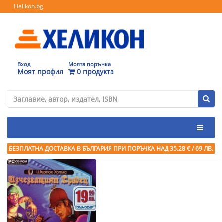
Helikon.bg
Вход
Моята поръчка
Моят профил
0 продукта
БЕЗПЛАТНА ДОСТАВКА В БЪЛГАРИЯ ПРИ ПОРЪЧКА
НАД 35.28 € / 69 ЛВ.