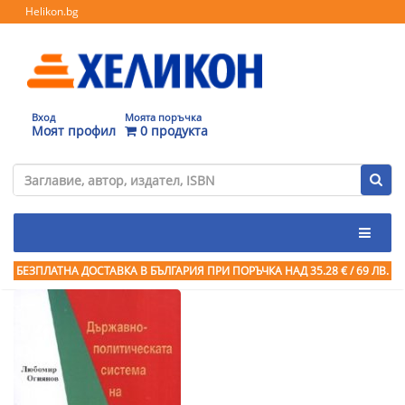
Helikon.bg
Вход
Моята поръчка
Моят профил
0 продукта
БЕЗПЛАТНА ДОСТАВКА В БЪЛГАРИЯ ПРИ ПОРЪЧКА
НАД 35.28 € / 69 ЛВ.