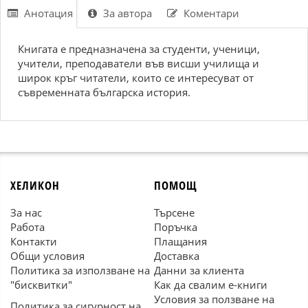
Анотация
За автора
Коментари
Книгата е предназначена за студенти, ученици,
учители, преподаватели във висши училища и
широк кръг читатели, които се интересуват от
съвременната българска история.
ХЕЛИКОН
ПОМОЩ
За нас
Търсене
Работа
Поръчка
Контакти
Плащания
Общи условия
Доставка
Политика за използване на
Данни за клиента
"бисквитки"
Как да свалим е-книги
Условия за ползване на
Политика за сигурност на