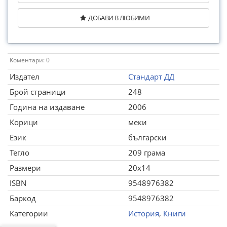
ДОБАВИ В ЛЮБИМИ
Коментари: 0
Издател
Стандарт ДД
Брой страници
248
Година на издаване
2006
Корици
меки
Език
български
Тегло
209 грама
Размери
20x14
ISBN
9548976382
Баркод
9548976382
Категории
История
,
Книги