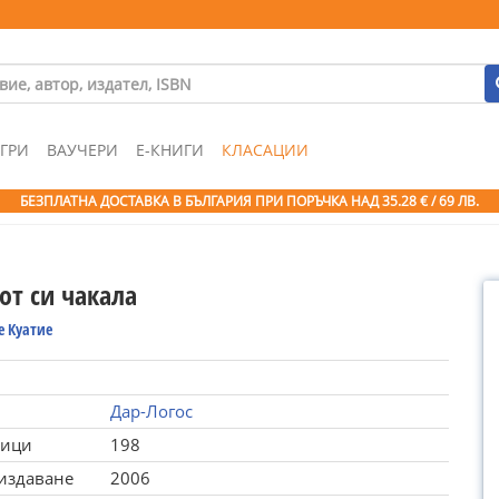
ГРИ
ВАУЧЕРИ
Е-КНИГИ
КЛАСАЦИИ
БЕЗПЛАТНА ДОСТАВКА В БЪЛГАРИЯ ПРИ ПОРЪЧКА
НАД 35.28 € / 69 ЛВ.
от си чакала
е Куатие
Дар-Логос
ници
198
 издаване
2006