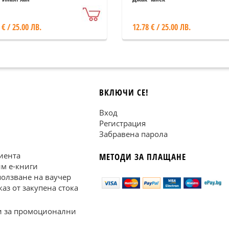
 € / 25.00 ЛВ.
12.78 € / 25.00 ЛВ.
ВКЛЮЧИ СЕ!
Вход
Регистрация
Забравена парола
иента
МЕТОДИ ЗА ПЛАЩАНЕ
им е-книги
ползване на ваучер
каз от закупена стока
 за промоционални