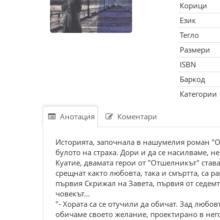
Корици
Език
Тегло
Размери
ISBN
Баркод
Категории
Анотация
Коментари
Историята, започнала в нашумелия роман "О
булото на страха. Дори и да се насилваме, 
Куатие, двамата герои от "Отшелникът" став
срещнат както любовта, така и смъртта, са р
първия Скрижал на Завета, първия от седемт
човекът...
"- Хората са се отучили да обичат. Зад любо
обичаме своето желание, проектирано в него