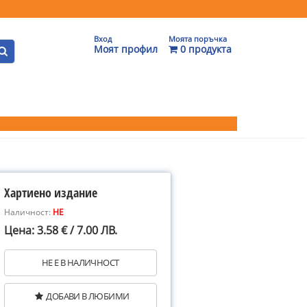
Вход
Моята поръчка
Моят профил
0 продукта
Хартиено издание
Наличност:
НЕ
Цена: 3.58 € / 7.00 ЛВ.
НЕ Е В НАЛИЧНОСТ
ДОБАВИ В ЛЮБИМИ