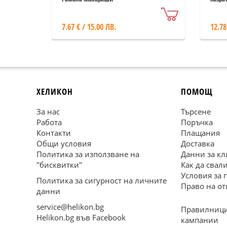
7.67 € / 15.00 ЛВ.
12.78
ХЕЛИКОН
ПОМОЩ
За нас
Търсене
Работа
Поръчка
Контакти
Плащания
Общи условия
Доставка
Политика за използване на
Данни за кл
"бисквитки"
Как да свал
Условия за 
Политика за сигурност на личните
Право на от
данни
service@helikon.bg
Правилници
Helikon.bg във Facebook
кампании