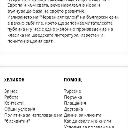
Европа и към света, вече навлязъл в нова и
вълнуваща фаза на своето развитие.
Излизането на "Червеният салон" на български език
е важно събитие, което ще запознае читателската
публика и у нас с едно жалонно произведение на
класика на шведската литература, известен и
почитан в целия свят.
ХЕЛИКОН
ПОМОЩ
За нас
Търсене
Работа
Поръчка
Контакти
Плащания
Общи условия
Доставка
Политика за използване на
Данни за клиента
"бисквитки"
Как да свалим е-книги
Условия за ползване на