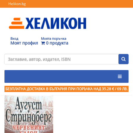
Helikon.bg
Вход
Моята поръчка
Моят профил
0 продукта
БЕЗПЛАТНА ДОСТАВКА В БЪЛГАРИЯ ПРИ ПОРЪЧКА
НАД 35.28 € / 69 ЛВ.