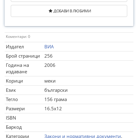
ДОБАВИ В ЛЮБИМИ
Коментари: 0
Издател
ВИА
Брой страници
256
Година на
2006
издаване
Корици
меки
Език
български
Тегло
156 грама
Размери
16.5x12
ISBN
Баркод
Категории
Закони и нормативни документи
,