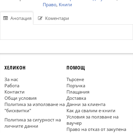
Право
,
Книги
Анотация
Коментари
ХЕЛИКОН
ПОМОЩ
За нас
Търсене
Работа
Поръчка
Контакти
Плащания
Общи условия
Доставка
Политика за използване на
Данни за клиента
"бисквитки"
Как да свалим е-книги
Условия за ползване на
Политика за сигурност на
ваучер
личните данни
Право на отказ от закупена