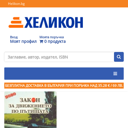
Helikon.bg
Вход
Моята поръчка
Моят профил
0 продукта
БЕЗПЛАТНА ДОСТАВКА В БЪЛГАРИЯ ПРИ ПОРЪЧКА
НАД 35.28 € / 69 ЛВ.