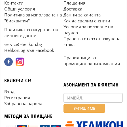
Контакти
Плащания
Общи условия
Доставка
Политика за използване на
Данни за клиента
"бисквитки"
Как да свалим е-книги
Условия за ползване на
Политика за сигурност на
ваучер
личните данни
Право на отказ от закупена
service@helikon.bg
стока
Helikon.bg във Facebook
Правилници за
промоционални кампании
ВКЛЮЧИ СЕ!
АБОНАМЕНТ ЗА БЮЛЕТИН
Вход
Регистрация
Забравена парола
МЕТОДИ ЗА ПЛАЩАНЕ