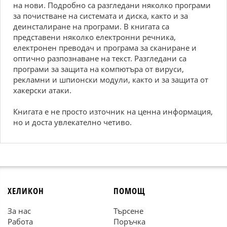
на нови. Подробно са разгледани няколко програми
за почистване на системата и диска, както и за
деинсталиране на програми. В книгата са
представени няколко електронни речника,
електронен преводач и програма за сканиране и
оптично разпознаване на текст. Разгледани са
програми за защита на компютъра от вируси,
рекламни и шпионски модули, както и за защита от
хакерски атаки.
Книгата е не просто източник на ценна информация,
но и доста увлекателно четиво.
ХЕЛИКОН
ПОМОЩ
За нас
Търсене
Работа
Поръчка