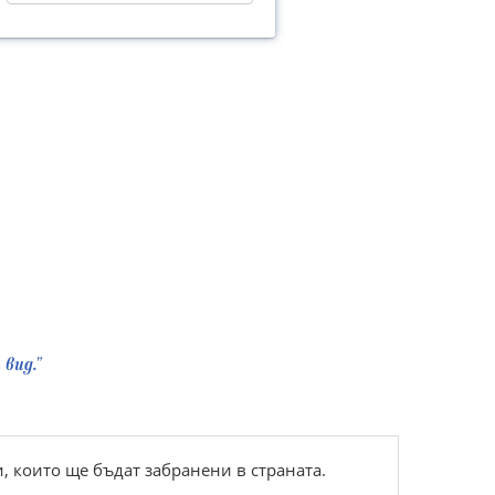
вид."
, които ще бъдат забранени в страната.