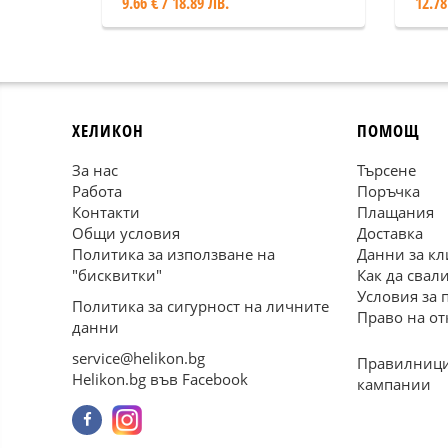
9.66 € / 18.89 ЛВ.
12.78
ХЕЛИКОН
ПОМОЩ
За нас
Търсене
Работа
Поръчка
Контакти
Плащания
Общи условия
Доставка
Политика за използване на
Данни за кл
"бисквитки"
Как да свал
Условия за 
Политика за сигурност на личните
Право на от
данни
service@helikon.bg
Правилници
Helikon.bg във Facebook
кампании