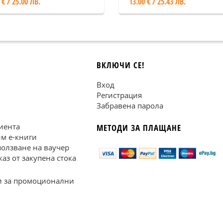
 € / 25.00 ЛВ.
13.00 € / 25.43 ЛВ.
ВКЛЮЧИ СЕ!
Вход
Регистрация
Забравена парола
иента
МЕТОДИ ЗА ПЛАЩАНЕ
им е-книги
ползване на ваучер
каз от закупена стока
 за промоционални