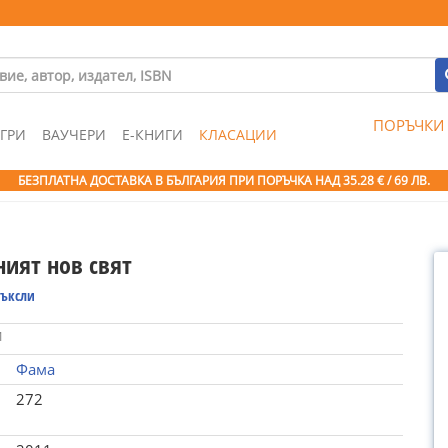
ПОРЪЧКИ
ГРИ
ВАУЧЕРИ
Е-КНИГИ
КЛАСАЦИИ
БЕЗПЛАТНА ДОСТАВКА В БЪЛГАРИЯ ПРИ ПОРЪЧКА
НАД 35.28 € / 69 ЛВ.
ният нов свят
Хъксли
1
Фама
272