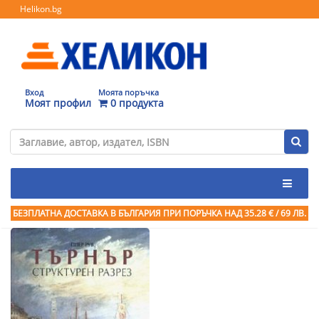
Helikon.bg
Вход
Моята поръчка
Моят профил
0 продукта
БЕЗПЛАТНА ДОСТАВКА В БЪЛГАРИЯ ПРИ ПОРЪЧКА
НАД 35.28 € / 69 ЛВ.