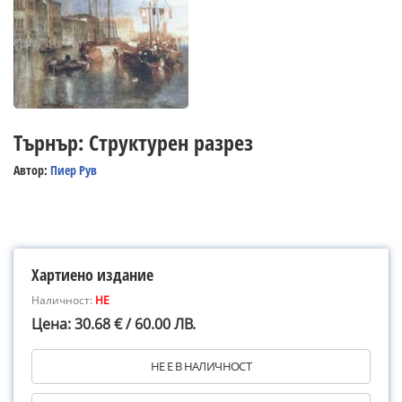
Търнър: Структурен разрез
Автор:
Пиер Рув
Хартиено издание
Наличност:
НЕ
Цена: 30.68 € / 60.00 ЛВ.
НЕ Е В НАЛИЧНОСТ