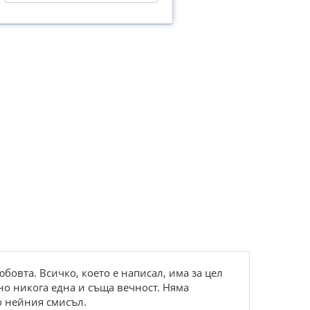
бовта. Всичко, което е написал, има за цел
 но никога една и съща вечност. Няма
о нейния смисъл.