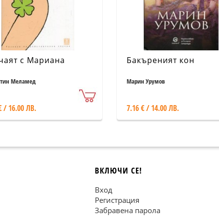
чаят с Мариана
Бакъреният кон
тин Меламед
Марин Урумов
€ / 16.00 ЛВ.
7.16 € / 14.00 ЛВ.
ВКЛЮЧИ СЕ!
Вход
Регистрация
Забравена парола