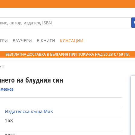
ГРИ
ВАУЧЕРИ
Е-КНИГИ
КЛАСАЦИИ
БЕЗПЛАТНА ДОСТАВКА В БЪЛГАРИЯ ПРИ ПОРЪЧКА
НАД 35.28 € / 69 ЛВ.
ин
нето на блудния син
имеонов
Издателска къща МаК
168