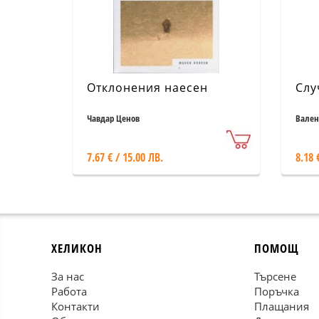
Отклонения наесен
Слу
Чавдар Ценов
Вален
7.67 € / 15.00 ЛВ.
8.18 
ХЕЛИКОН
ПОМОЩ
За нас
Търсене
Работа
Поръчка
Контакти
Плащания