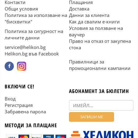
Контакти
Плащания
Общи условия
Доставка
Политика за използване на
Данни за клиента
"бисквитки"
Как да свалим е-книги
Условия за ползване на
Политика за сигурност на
ваучер
личните данни
Право на отказ от закупена
service@helikon.bg
стока
Helikon.bg във Facebook
Правилници за
промоционални кампании
ВКЛЮЧИ СЕ!
АБОНАМЕНТ ЗА БЮЛЕТИН
Вход
Регистрация
Забравена парола
МЕТОДИ ЗА ПЛАЩАНЕ