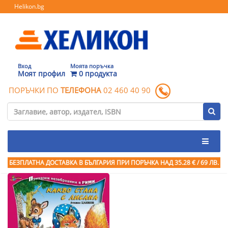
Helikon.bg
Вход
Моята поръчка
Моят профил
0 продукта
ПОРЪЧКИ ПО
ТЕЛЕФОНА
02 460 40 90
БЕЗПЛАТНА ДОСТАВКА В БЪЛГАРИЯ ПРИ ПОРЪЧКА
НАД 35.28 € / 69 ЛВ.