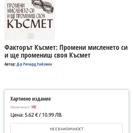
Факторът Късмет: Промени мисленето си
и ще промениш своя Късмет
Автор:
Д-р Ричард Уайзман
Хартиено издание
Наличност:
НЕ
Цена: 5.62 € / 10.99 ЛВ.
НЕ Е В НАЛИЧНОСТ