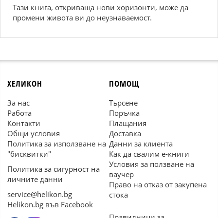
Тази книга, откриваща нови хоризонти, може да
промени живота ви до неузнаваемост.
ХЕЛИКОН
ПОМОЩ
За нас
Търсене
Работа
Поръчка
Контакти
Плащания
Общи условия
Доставка
Политика за използване на
Данни за клиента
"бисквитки"
Как да свалим е-книги
Условия за ползване на
Политика за сигурност на
ваучер
личните данни
Право на отказ от закупена
service@helikon.bg
стока
Helikon.bg във Facebook
Правилници за