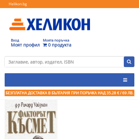
Helikon.bg
Вход
Моята поръчка
Моят профил
0 продукта
БЕЗПЛАТНА ДОСТАВКА В БЪЛГАРИЯ ПРИ ПОРЪЧКА
НАД 35.28 € / 69 ЛВ.