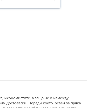
е, икономистите, а защо не и измежду
ч Достоевски. Поради което, освен за пряка