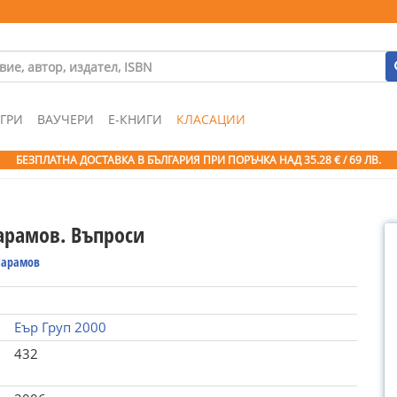
ГРИ
ВАУЧЕРИ
Е-КНИГИ
КЛАСАЦИИ
БЕЗПЛАТНА ДОСТАВКА В БЪЛГАРИЯ ПРИ ПОРЪЧКА
НАД 35.28 € / 69 ЛВ.
арамов. Въпроси
Парамов
Еър Груп 2000
432