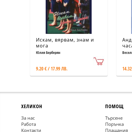
Искам, вярвам, знам и
Анд
мога
час
дос
Юлия Берберян
Весел
9.20 € / 17.99 ЛВ.
14.32
ХЕЛИКОН
ПОМОЩ
За нас
Търсене
Работа
Поръчка
Контакти
Плащания