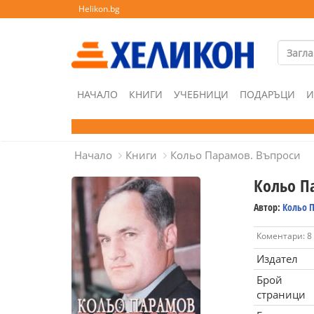
Helikon.bg
НАЧАЛО
КНИГИ
УЧЕБНИЦИ
ПОДАРЪЦИ
И
Начало
Книги
Кольо Парамов. Въпроси
Кольо П
Автор:
Кольо 
Коментари: 8
Издател
Брой
страници