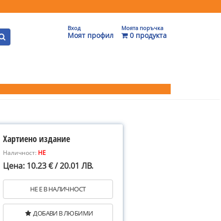
Вход
Моята поръчка
Моят профил
0 продукта
Хартиено издание
Наличност:
НЕ
Цена: 10.23 € / 20.01 ЛВ.
НЕ Е В НАЛИЧНОСТ
ДОБАВИ В ЛЮБИМИ