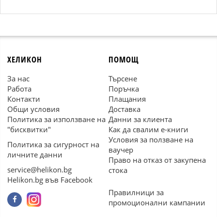
ХЕЛИКОН
ПОМОЩ
За нас
Търсене
Работа
Поръчка
Контакти
Плащания
Общи условия
Доставка
Политика за използване на
Данни за клиента
"бисквитки"
Как да свалим е-книги
Условия за ползване на
Политика за сигурност на
ваучер
личните данни
Право на отказ от закупена
service@helikon.bg
стока
Helikon.bg във Facebook
Правилници за
промоционални кампании