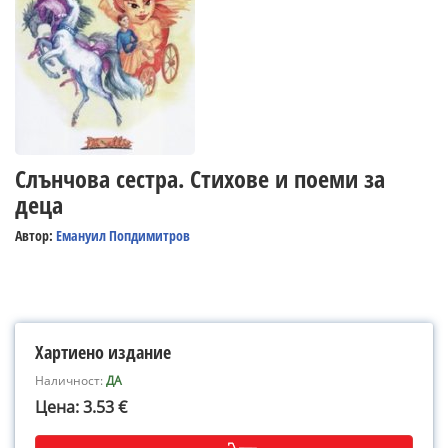
Слънчова сестра. Стихове и поеми за
деца
Автор:
Емануил Попдимитров
Хартиено издание
Наличност:
ДА
Цена: 3.53 €