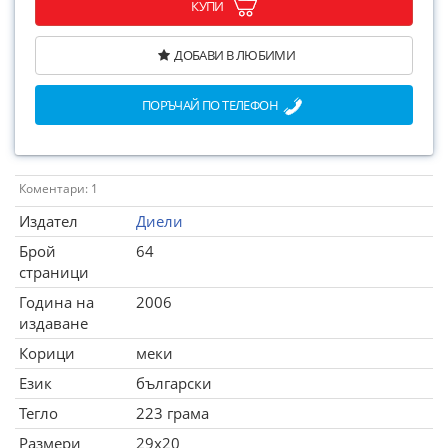
КУПИ
ДОБАВИ В ЛЮБИМИ
ПОРЪЧАЙ ПО ТЕЛЕФОН
Коментари: 1
Издател
Диели
Брой
64
страници
Година на
2006
издаване
Корици
меки
Език
български
Тегло
223 грама
Размери
29x20