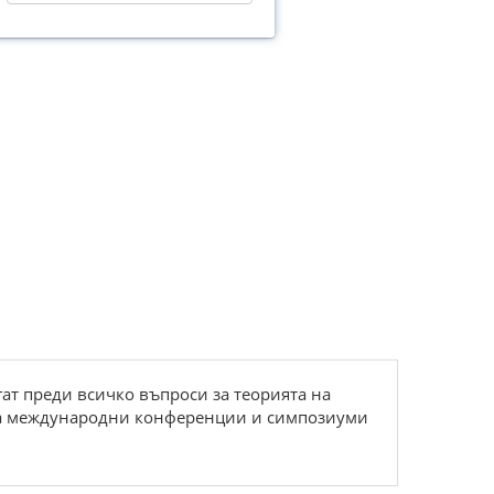
гат преди всичко въпроси за теорията на
 на международни конференции и симпозиуми