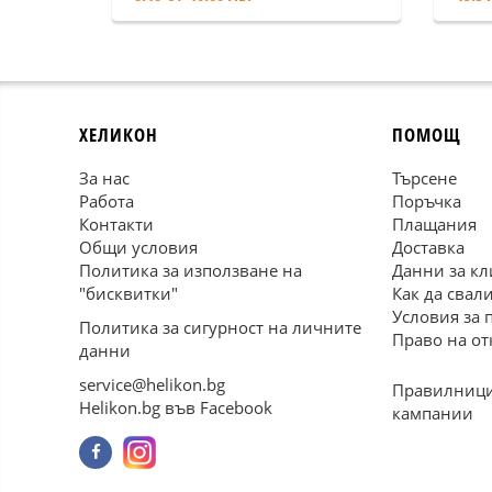
ХЕЛИКОН
ПОМОЩ
За нас
Търсене
Работа
Поръчка
Контакти
Плащания
Общи условия
Доставка
Политика за използване на
Данни за кл
"бисквитки"
Как да свал
Условия за 
Политика за сигурност на личните
Право на от
данни
service@helikon.bg
Правилници
Helikon.bg във Facebook
кампании