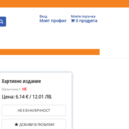
Вход
Моята поръчка
Моят профил
0 продукта
Хартиено издание
Наличност:
НЕ
Цена: 6.14 € / 12.01 ЛВ.
НЕ Е В НАЛИЧНОСТ
ДОБАВИ В ЛЮБИМИ