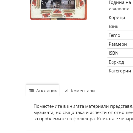
Година на
издаване
Корици
Език
Тегло
Размери
ISBN
Баркод
Категории
Анотация
Коментари
Поместените в книгата материали представля
музиката, но също така и аспекти от отнош
за проблемите на фолклора. Книгата е четир