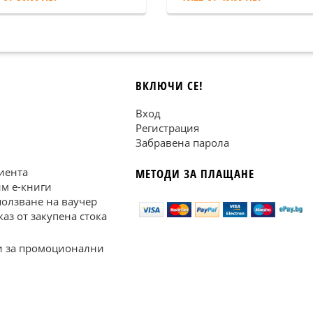
ВКЛЮЧИ СЕ!
Вход
Регистрация
Забравена парола
иента
МЕТОДИ ЗА ПЛАЩАНЕ
им е-книги
ползване на ваучер
каз от закупена стока
 за промоционални