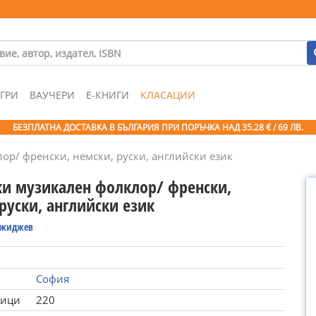
ГРИ
ВАУЧЕРИ
Е-КНИГИ
КЛАСАЦИИ
БЕЗПЛАТНА ДОСТАВКА В БЪЛГАРИЯ ПРИ ПОРЪЧКА
НАД 35.28 € / 69 ЛВ.
ор/ френски, немски, руски, английски език
ки музикален фолклор/ френски,
руски, английски език
Джиджев
София
ници
220