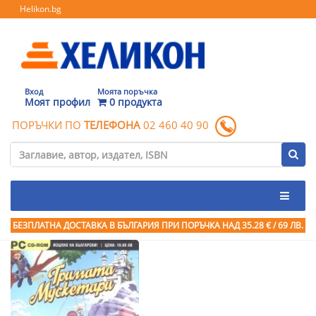
Helikon.bg
Вход
Моята поръчка
Моят профил
0 продукта
ПОРЪЧКИ ПО
ТЕЛЕФОНА
02 460 40 90
БЕЗПЛАТНА ДОСТАВКА В БЪЛГАРИЯ ПРИ ПОРЪЧКА
НАД 35.28 € / 69 ЛВ.