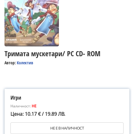
Тримата мускетари/ PC CD- ROM
Автор:
Колектив
Игри
Наличност:
НЕ
Цена: 10.17 € / 19.89 ЛВ.
НЕ Е В НАЛИЧНОСТ