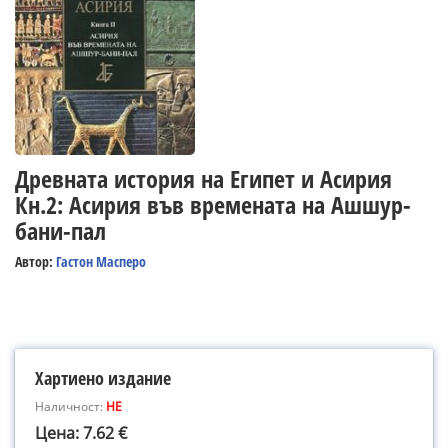
Древната история на Египет и Асирия
Кн.2: Асирия във времената на Ашшур-
бани-пал
Автор:
Гастон Масперо
Хартиено издание
Наличност:
НЕ
Цена: 7.62 €