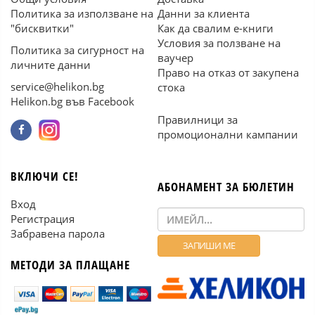
Политика за използване на
Данни за клиента
"бисквитки"
Как да свалим е-книги
Условия за ползване на
Политика за сигурност на
ваучер
личните данни
Право на отказ от закупена
service@helikon.bg
стока
Helikon.bg във Facebook
Правилници за
промоционални кампании
ВКЛЮЧИ СЕ!
АБОНАМЕНТ ЗА БЮЛЕТИН
Вход
Регистрация
Забравена парола
МЕТОДИ ЗА ПЛАЩАНЕ