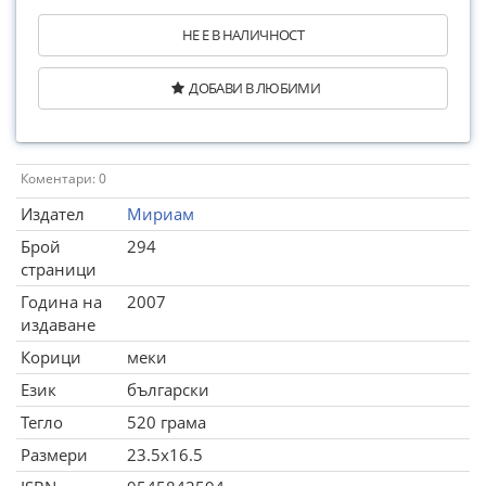
НЕ Е В НАЛИЧНОСТ
ДОБАВИ В ЛЮБИМИ
Коментари: 0
Издател
Мириам
Брой
294
страници
Година на
2007
издаване
Корици
меки
Език
български
Тегло
520 грама
Размери
23.5x16.5