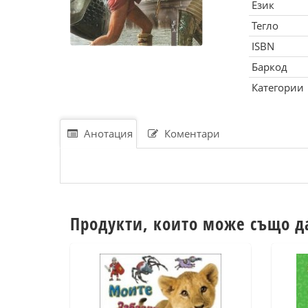
Език
Тегло
ISBN
Баркод
Категории
Анотация
Коментари
Продукти, които може също д