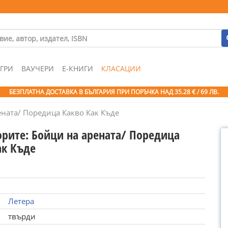
ГРИ
ВАУЧЕРИ
Е-КНИГИ
КЛАСАЦИИ
БЕЗПЛАТНА ДОСТАВКА В БЪЛГАРИЯ ПРИ ПОРЪЧКА
НАД 35.28 € / 69 ЛВ.
ената/ Поредица Какво Как Къде
орите: Бойци на арената/ Поредица
ак Къде
Летера
твърди