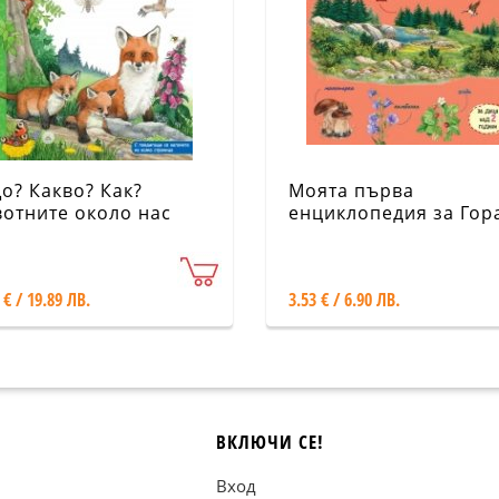
о? Какво? Как?
Моята първа
отните около нас
енциклопедия за Гор
 € / 19.89 ЛВ.
3.53 € / 6.90 ЛВ.
ВКЛЮЧИ СЕ!
Вход