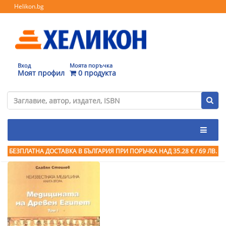
Helikon.bg
Вход
Моята поръчка
Моят профил
0 продукта
БЕЗПЛАТНА ДОСТАВКА В БЪЛГАРИЯ ПРИ ПОРЪЧКА
НАД 35.28 € / 69 ЛВ.