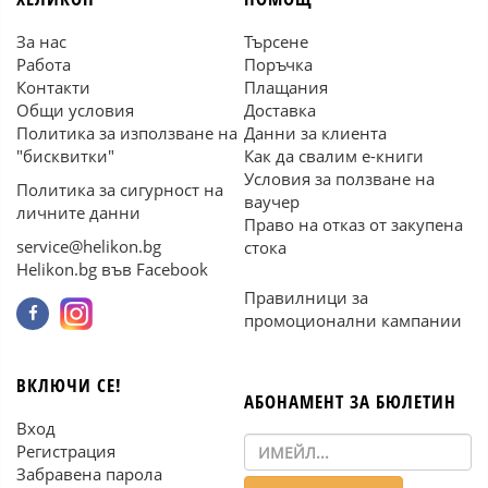
За нас
Търсене
Работа
Поръчка
Контакти
Плащания
Общи условия
Доставка
Политика за използване на
Данни за клиента
"бисквитки"
Как да свалим е-книги
Условия за ползване на
Политика за сигурност на
ваучер
личните данни
Право на отказ от закупена
service@helikon.bg
стока
Helikon.bg във Facebook
Правилници за
промоционални кампании
ВКЛЮЧИ СЕ!
АБОНАМЕНТ ЗА БЮЛЕТИН
Вход
Регистрация
Забравена парола