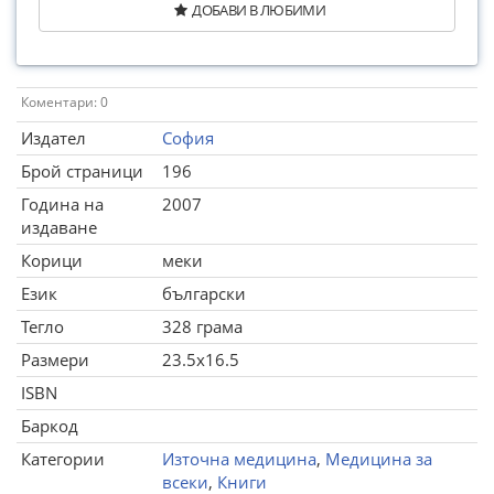
ДОБАВИ В ЛЮБИМИ
Коментари: 0
Издател
София
Брой страници
196
Година на
2007
издаване
Корици
меки
Език
български
Тегло
328 грама
Размери
23.5x16.5
ISBN
Баркод
Категории
Източна медицина
,
Медицина за
всеки
,
Книги