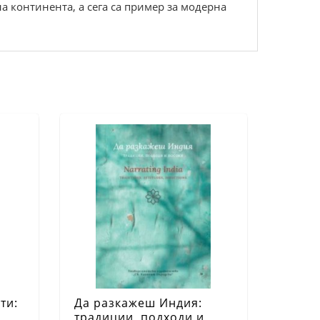
а континента, а сега са пример за модерна
ти:
Да разкажеш Индия:
традиции, подходи и