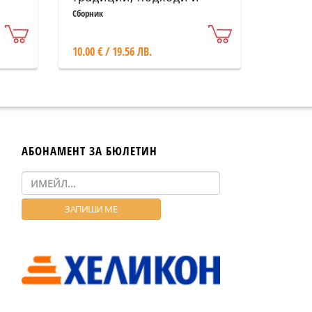
посоки
Сборник
10.00 € / 19.56 ЛВ.
АБОНАМЕНТ ЗА БЮЛЕТИН