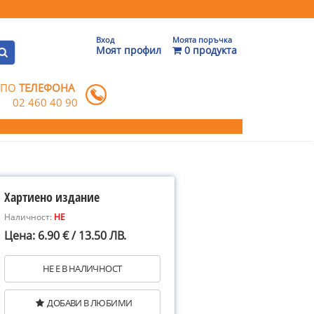
Вход
Моята поръчка
Моят профил
0 продукта
 ПО
ТЕЛЕФОНА
02 460 40 90
Хартиено издание
Наличност:
НЕ
Цена: 6.90 € / 13.50 ЛВ.
НЕ Е В НАЛИЧНОСТ
ДОБАВИ В ЛЮБИМИ