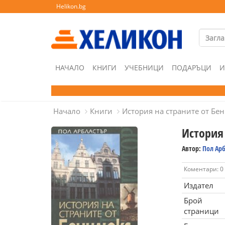
Helikon.bg
НАЧАЛО
КНИГИ
УЧЕБНИЦИ
ПОДАРЪЦИ
И
Начало
Книги
История на страните от Бе
История
Автор:
Пол Ар
Коментари: 0
Издател
Брой
страници