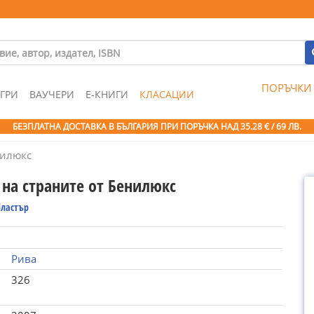
ПОРЪЧКИ
ГРИ
ВАУЧЕРИ
Е-КНИГИ
КЛАСАЦИИ
БЕЗПЛАТНА ДОСТАВКА В БЪЛГАРИЯ ПРИ ПОРЪЧКА
НАД 35.28 € / 69 ЛВ.
нилюкс
 на страните от Бенилюкс
бластър
Рива
326