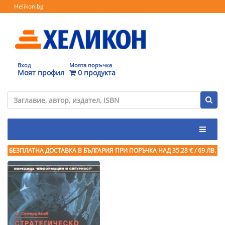
Helikon.bg
Вход
Моята поръчка
Моят профил
0 продукта
БЕЗПЛАТНА ДОСТАВКА В БЪЛГАРИЯ ПРИ ПОРЪЧКА
НАД 35.28 € / 69 ЛВ.