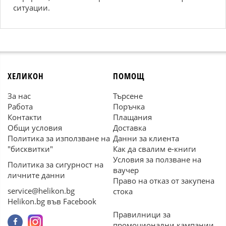
ситуации.
ХЕЛИКОН
ПОМОЩ
За нас
Търсене
Работа
Поръчка
Контакти
Плащания
Общи условия
Доставка
Политика за използване на
Данни за клиента
"бисквитки"
Как да свалим е-книги
Условия за ползване на
Политика за сигурност на
ваучер
личните данни
Право на отказ от закупена
service@helikon.bg
стока
Helikon.bg във Facebook
Правилници за
промоционални кампании