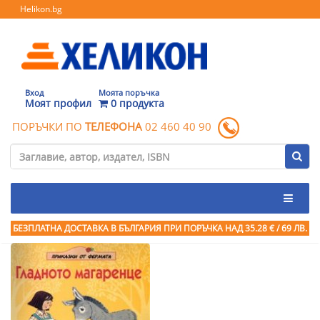
Helikon.bg
Вход
Моята поръчка
Моят профил
0 продукта
ПОРЪЧКИ ПО
ТЕЛЕФОНА
02 460 40 90
БЕЗПЛАТНА ДОСТАВКА В БЪЛГАРИЯ ПРИ ПОРЪЧКА
НАД 35.28 € / 69 ЛВ.