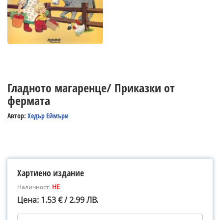
Гладното магаренце/ Приказки от
фермата
Автор:
Хедър Еймъри
Хартиено издание
Наличност:
НЕ
Цена: 1.53 € / 2.99 ЛВ.