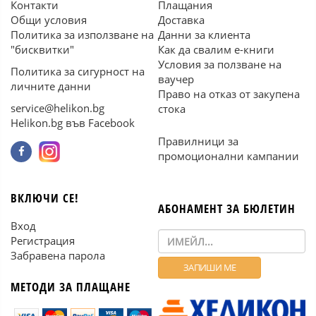
Контакти
Плащания
Общи условия
Доставка
Политика за използване на
Данни за клиента
"бисквитки"
Как да свалим е-книги
Условия за ползване на
Политика за сигурност на
ваучер
личните данни
Право на отказ от закупена
service@helikon.bg
стока
Helikon.bg във Facebook
Правилници за
промоционални кампании
ВКЛЮЧИ СЕ!
АБОНАМЕНТ ЗА БЮЛЕТИН
Вход
Регистрация
Забравена парола
МЕТОДИ ЗА ПЛАЩАНЕ