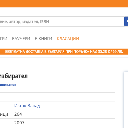
ГРИ
ВАУЧЕРИ
Е-КНИГИ
КЛАСАЦИИ
БЕЗПЛАТНА ДОСТАВКА В БЪЛГАРИЯ ПРИ ПОРЪЧКА
НАД 35.28 € / 69 ЛВ.
избирател
Попиванов
Изток-Запад
ници
264
2007