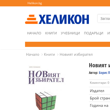
Helikon.bg
НАЧАЛО
КНИГИ
УЧЕБНИЦИ
ПОДАРЪЦИ
И
Начало
Книги
Новият избирател
Новият 
Автор:
Борис 
Коментари: 0
Издател
Брой стра
Година на