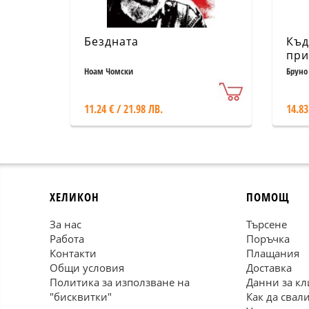
Бездната
Къд
при
Ноам Чомски
Бруно
11.24 € / 21.98 ЛВ.
14.83
ХЕЛИКОН
ПОМОЩ
За нас
Търсене
Работа
Поръчка
Контакти
Плащания
Общи условия
Доставка
Политика за използване на
Данни за кл
"бисквитки"
Как да свал