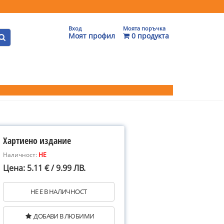
Вход
Моята поръчка
Моят профил
0 продукта
Хартиено издание
Наличност:
НЕ
Цена: 5.11 € / 9.99 ЛВ.
НЕ Е В НАЛИЧНОСТ
ДОБАВИ В ЛЮБИМИ