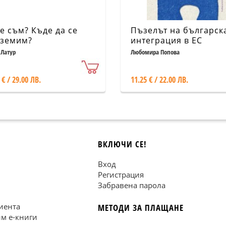
е съм? Къде да се
Пъзелът на българск
земим?
интеграция в ЕС
 Латур
Любомира Попова
 € / 29.00 ЛВ.
11.25 € / 22.00 ЛВ.
ВКЛЮЧИ СЕ!
Вход
Регистрация
Забравена парола
иента
МЕТОДИ ЗА ПЛАЩАНЕ
им е-книги