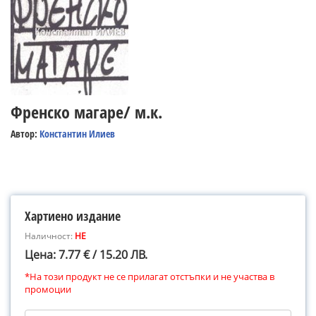
Френско магаре/ м.к.
Автор:
Константин Илиев
Хартиено издание
Наличност:
НЕ
Цена: 7.77 € / 15.20 ЛВ.
*На този продукт не се прилагат отстъпки и не участва в
промоции