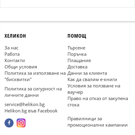
ХЕЛИКОН
ПОМОЩ
За нас
Търсене
Работа
Поръчка
Контакти
Плащания
Общи условия
Доставка
Политика за използване на
Данни за клиента
"бисквитки"
Как да свалим е-книги
Условия за ползване на
Политика за сигурност на
ваучер
личните данни
Право на отказ от закупена
service@helikon.bg
стока
Helikon.bg във Facebook
Правилници за
промоционални кампании