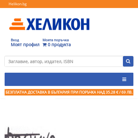
Helikon.bg
Вход
Моята поръчка
Моят профил
0 продукта
БЕЗПЛАТНА ДОСТАВКА В БЪЛГАРИЯ ПРИ ПОРЪЧКА
НАД 35.28 € / 69 ЛВ.