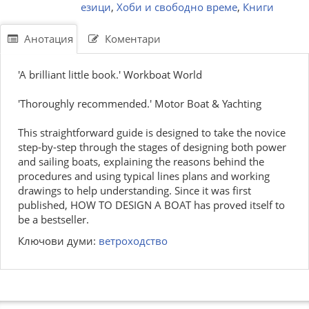
езици
,
Хоби и свободно време
,
Книги
Анотация
Коментари
'A brilliant little book.' Workboat World
'Thoroughly recommended.' Motor Boat & Yachting
This straightforward guide is designed to take the novice
step-by-step through the stages of designing both power
and sailing boats, explaining the reasons behind the
procedures and using typical lines plans and working
drawings to help understanding. Since it was first
published, HOW TO DESIGN A BOAT has proved itself to
be a bestseller.
Ключови думи:
ветроходство