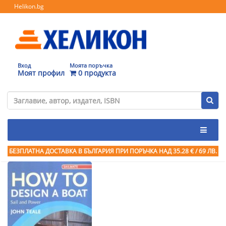
Helikon.bg
Вход
Моята поръчка
Моят профил
0 продукта
БЕЗПЛАТНА ДОСТАВКА В БЪЛГАРИЯ ПРИ ПОРЪЧКА
НАД 35.28 € / 69 ЛВ.