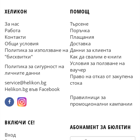
ХЕЛИКОН
ПОМОЩ
За нас
Търсене
Работа
Поръчка
Контакти
Плащания
Общи условия
Доставка
Политика за използване на
Данни за клиента
"бисквитки"
Как да свалим е-книги
Условия за ползване на
Политика за сигурност на
ваучер
личните данни
Право на отказ от закупена
service@helikon.bg
стока
Helikon.bg във Facebook
Правилници за
промоционални кампании
ВКЛЮЧИ СЕ!
АБОНАМЕНТ ЗА БЮЛЕТИН
Вход