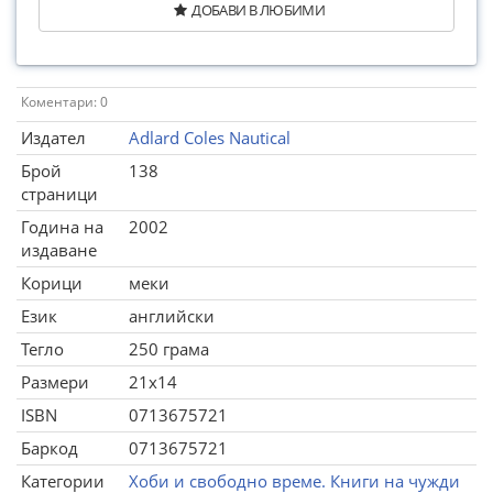
ДОБАВИ В ЛЮБИМИ
Коментари: 0
Издател
Adlard Coles Nautical
Брой
138
страници
Година на
2002
издаване
Корици
меки
Език
английски
Тегло
250 грама
Размери
21x14
ISBN
0713675721
Баркод
0713675721
Категории
Хоби и свободно време. Книги на чужди