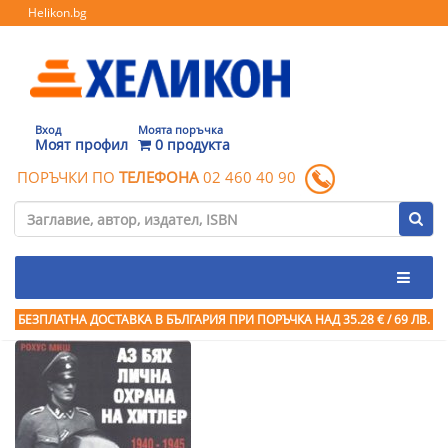
Helikon.bg
Вход
Моята поръчка
Моят профил
0 продукта
ПОРЪЧКИ ПО
ТЕЛЕФОНА
02 460 40 90
БЕЗПЛАТНА ДОСТАВКА В БЪЛГАРИЯ ПРИ ПОРЪЧКА
НАД 35.28 € / 69 ЛВ.