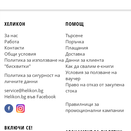
ХЕЛИКОН
ПОМОЩ
За нас
Търсене
Работа
Поръчка
Контакти
Плащания
Общи условия
Доставка
Политика за използване на
Данни за клиента
"бисквитки"
Как да свалим е-книги
Условия за ползване на
Политика за сигурност на
ваучер
личните данни
Право на отказ от закупена
service@helikon.bg
стока
Helikon.bg във Facebook
Правилници за
промоционални кампании
ВКЛЮЧИ СЕ!