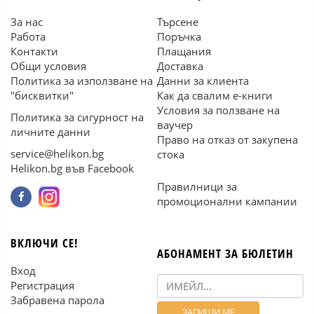
За нас
Търсене
Работа
Поръчка
Контакти
Плащания
Общи условия
Доставка
Политика за използване на
Данни за клиента
"бисквитки"
Как да свалим е-книги
Условия за ползване на
Политика за сигурност на
ваучер
личните данни
Право на отказ от закупена
service@helikon.bg
стока
Helikon.bg във Facebook
Правилници за
промоционални кампании
ВКЛЮЧИ СЕ!
АБОНАМЕНТ ЗА БЮЛЕТИН
Вход
Регистрация
Забравена парола