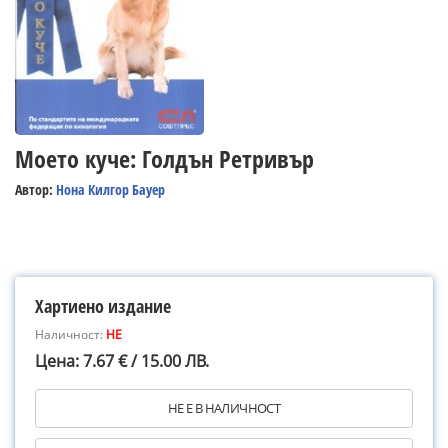
Моето куче: Голдън Ретривър
Автор:
Нона Килгор Бауер
Хартиено издание
Наличност:
НЕ
Цена: 7.67 € / 15.00 ЛВ.
НЕ Е В НАЛИЧНОСТ