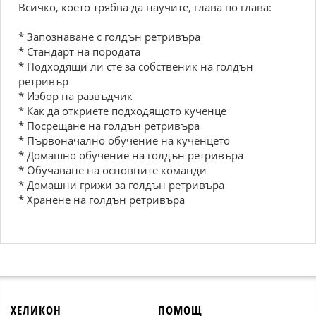
Всичко, което трябва да научите, глава по глава:
* Запознаване с голдън ретривъра
* Стандарт на породата
* Подходящи ли сте за собственик на голдън
ретривър
* Избор на развъдчик
* Как да откриете подходящото кученце
* Посрещане на голдън ретривъра
* Първоначално обучение на кученцето
* Домашно обучение на голдън ретривъра
* Обучаване на основните команди
* Домашни грижи за голдън ретривъра
* Хранене на голдън ретривъра
ХЕЛИКОН
ПОМОЩ