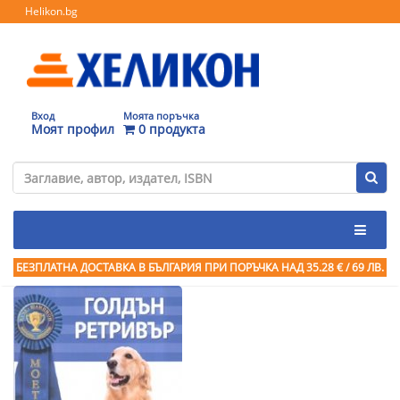
Helikon.bg
Вход
Моята поръчка
Моят профил
0 продукта
БЕЗПЛАТНА ДОСТАВКА В БЪЛГАРИЯ ПРИ ПОРЪЧКА
НАД 35.28 € / 69 ЛВ.