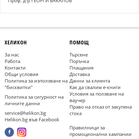
Проф. д-р ГЕОРГИ БАКАЛОВ
ХЕЛИКОН
ПОМОЩ
За нас
Търсене
Работа
Поръчка
Контакти
Плащания
Общи условия
Доставка
Политика за използване на
Данни за клиента
"бисквитки"
Как да свалим е-книги
Условия за ползване на
Политика за сигурност на
ваучер
личните данни
Право на отказ от закупена
service@helikon.bg
стока
Helikon.bg във Facebook
Правилници за
промоционални кампании