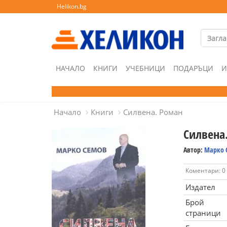
Helikon.bg
НАЧАЛО
КНИГИ
УЧЕБНИЦИ
ПОДАРЪЦИ
И
Начало
Книги
Силвена. Роман
Силвена
Автор:
Марко 
Коментари: 0
Издател
Брой
страници