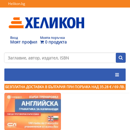
Helikon.bg
Вход
Моята поръчка
Моят профил
0 продукта
БЕЗПЛАТНА ДОСТАВКА В БЪЛГАРИЯ ПРИ ПОРЪЧКА
НАД 35.28 € / 69 ЛВ.