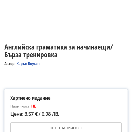
Английска граматика за начинаещи/
Бърза тренировка
Автор:
Карън Воуган
Хартиено издание
Наличност:
НЕ
Цена: 3.57 € / 6.98 ЛВ.
НЕ Е В НАЛИЧНОСТ