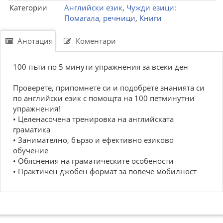
Категории
Английски език
,
Чужди езици:
Помагала, речници
,
Книги
Анотация
Коментари
100 пъти по 5 минути упражнения за всеки ден
Проверете, припомнете си и подобрете знанията си
по английски език с помощта на 100 петминутни
упражнения!
• Целенасочена тренировка на английската
граматика
• Занимателно, бързо и ефективно езиково
обучение
• Обяснения на граматическите особености
• Практичен джобен формат за повече мобилност