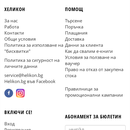
ХЕЛИКОН
ПОМОЩ
За нас
Търсене
Работа
Поръчка
Контакти
Плащания
Общи условия
Доставка
Политика за използване на
Данни за клиента
"бисквитки"
Как да свалим е-книги
Условия за ползване на
Политика за сигурност на
ваучер
личните данни
Право на отказ от закупена
service@helikon.bg
стока
Helikon.bg във Facebook
Правилници за
промоционални кампании
ВКЛЮЧИ СЕ!
АБОНАМЕНТ ЗА БЮЛЕТИН
Вход
Регистрация