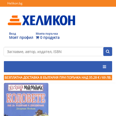
Helikon.bg
Вход
Моята поръчка
Моят профил
0 продукта
БЕЗПЛАТНА ДОСТАВКА В БЪЛГАРИЯ ПРИ ПОРЪЧКА
НАД 35.28 € / 69 ЛВ.