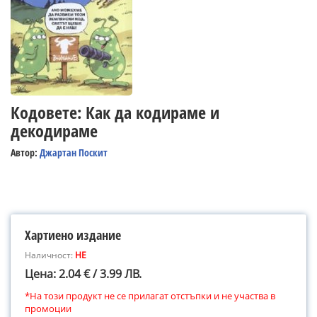
Кодовете: Как да кодираме и
декодираме
Автор:
Джартан Поскит
Хартиено издание
Наличност:
НЕ
Цена: 2.04 € / 3.99 ЛВ.
*На този продукт не се прилагат отстъпки и не участва в
промоции