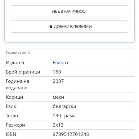
НЕ Е В НАЛИЧНОСТ
ДОБАВИ В ЛЮБИМИ
Коментари: 0
Издател
Егмонт
Брой страници
160
Година на
2007
издаване
Корици
меки
Език
български
Тегло
130 грама
Размери
2x13
ISBN
9789542701248