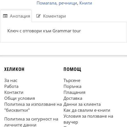
Помагала, речници
,
Книги
Анотация
Коментари
Ключ с отговори към Grammar tour
ХЕЛИКОН
ПОМОЩ
За нас
Търсене
Работа
Поръчка
Контакти
Плащания
Общи условия
Доставка
Политика за използване на
Данни за клиента
"бисквитки"
Как да свалим е-книги
Условия за ползване на
Политика за сигурност на
ваучер
личните данни