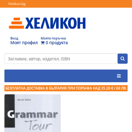
Helikon.bg
Вход
Моята поръчка
Моят профил
0 продукта
БЕЗПЛАТНА ДОСТАВКА В БЪЛГАРИЯ ПРИ ПОРЪЧКА
НАД 35.28 € / 69 ЛВ.