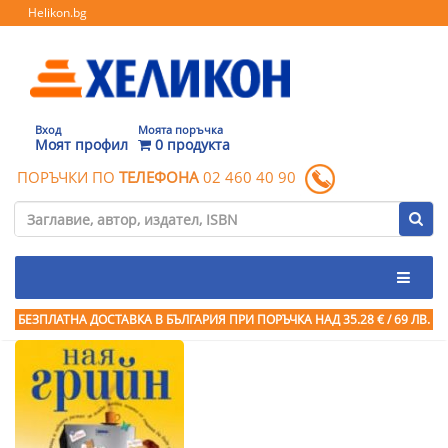
Helikon.bg
Вход
Моята поръчка
Моят профил
0 продукта
ПОРЪЧКИ ПО
ТЕЛЕФОНА
02 460 40 90
БЕЗПЛАТНА ДОСТАВКА В БЪЛГАРИЯ ПРИ ПОРЪЧКА
НАД 35.28 € / 69 ЛВ.