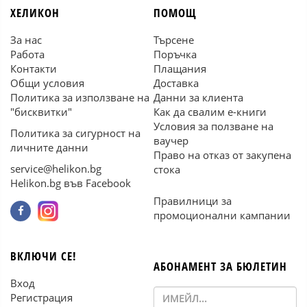
ХЕЛИКОН
ПОМОЩ
За нас
Търсене
Работа
Поръчка
Контакти
Плащания
Общи условия
Доставка
Политика за използване на
Данни за клиента
"бисквитки"
Как да свалим е-книги
Условия за ползване на
Политика за сигурност на
ваучер
личните данни
Право на отказ от закупена
service@helikon.bg
стока
Helikon.bg във Facebook
Правилници за
промоционални кампании
ВКЛЮЧИ СЕ!
АБОНАМЕНТ ЗА БЮЛЕТИН
Вход
Регистрация