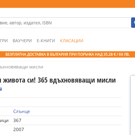
ГРИ
ВАУЧЕРИ
Е-КНИГИ
КЛАСАЦИИ
БЕЗПЛАТНА ДОСТАВКА В БЪЛГАРИЯ ПРИ ПОРЪЧКА
НАД 35.28 € / 69 ЛВ.
дъхновяващи мисли
 живота си! 365 вдъхновяващи мисли
ей
Слънце
ници
367
2007