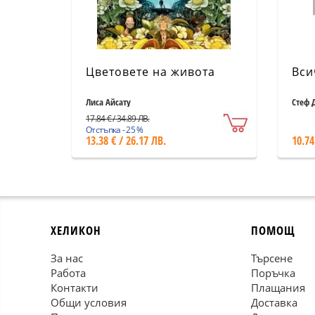
Цветовете на живота
Вси
Лиса Айсату
Стеф 
17.84 € / 34.89 ЛВ.
Отстъпка - 25 %
13.38 € / 26.17 ЛВ.
10.74
ХЕЛИКОН
ПОМОЩ
За нас
Търсене
Работа
Поръчка
Контакти
Плащания
Общи условия
Доставка