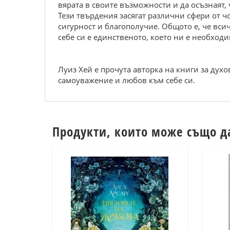
вярата в своите възможности и да осъзнаят,
Тези твърдения засягат различни сфери от 
сигурност и благополучие. Общото е, че вси
себе си е единственото, което ни е необходи
Луиз Хей е прочута авторка на книги за дух
самоуважение и любов към себе си.
Продукти, които може също д