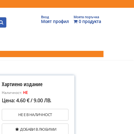
Вход
Моята поръчка
Моят профил
0 продукта
Хартиено издание
Наличност:
НЕ
Цена: 4.60 € / 9.00 ЛВ.
НЕ Е В НАЛИЧНОСТ
ДОБАВИ В ЛЮБИМИ