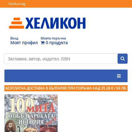
Helikon.bg
Вход
Моята поръчка
Моят профил
0 продукта
БЕЗПЛАТНА ДОСТАВКА В БЪЛГАРИЯ ПРИ ПОРЪЧКА
НАД 35.28 € / 69 ЛВ.