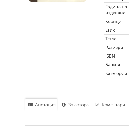
Година на
издаване
Корици
Език
Тегло
Размери
ISBN
Баркод
Категории
Анотация
За автора
Коментари