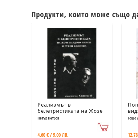
Продукти, които може също д
Реализмът в
Поп
белетристиката на Жозе
вид
Кардозо Пиреш
Петър Петров
Тошо 
4.60 € / 9.00 ЛВ.
12.78