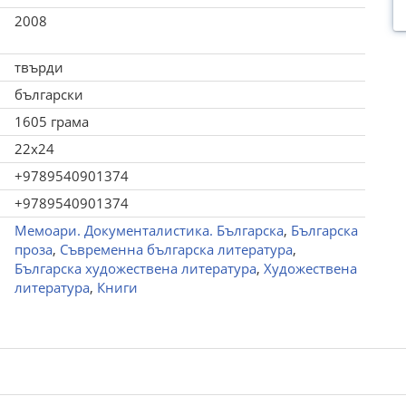
2008
твърди
български
1605 грама
22x24
+9789540901374
+9789540901374
Мемоари. Документалистика. Българска
,
Българска
проза
,
Съвременна българска литература
,
Българска художествена литература
,
Художествена
литература
,
Книги