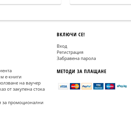
ВКЛЮЧИ СЕ!
Вход
Регистрация
Забравена парола
иента
МЕТОДИ ЗА ПЛАЩАНЕ
им е-книги
ползване на ваучер
каз от закупена стока
 за промоционални