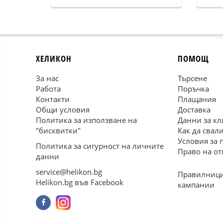
ХЕЛИКОН
ПОМОЩ
За нас
Търсене
Работа
Поръчка
Контакти
Плащания
Общи условия
Доставка
Политика за използване на
Данни за кл
"бисквитки"
Как да свал
Условия за 
Политика за сигурност на личните
Право на от
данни
service@helikon.bg
Правилници
Helikon.bg във Facebook
кампании