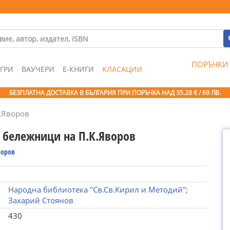
ПОРЪЧКИ
ГРИ
ВАУЧЕРИ
Е-КНИГИ
КЛАСАЦИИ
БЕЗПЛАТНА ДОСТАВКА В БЪЛГАРИЯ ПРИ ПОРЪЧКА
НАД 35.28 € / 69 ЛВ.
.Яворов
 бележници на П.К.Яворов
воров
Народна библиотека "Св.Св.Кирил и Методий";
Захарий Стоянов
430