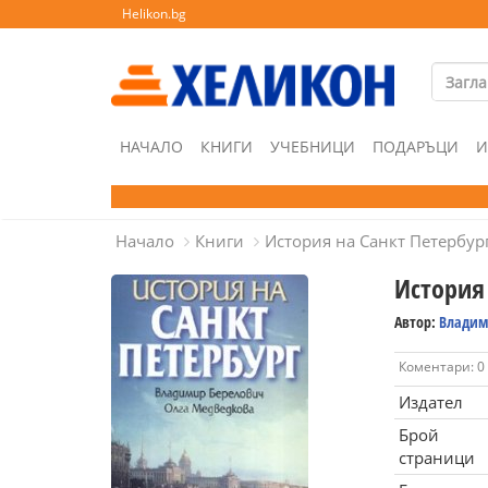
Helikon.bg
НАЧАЛО
КНИГИ
УЧЕБНИЦИ
ПОДАРЪЦИ
И
Начало
Книги
История на Санкт Петербур
История
Автор:
Владим
Коментари: 0
Издател
Брой
страници