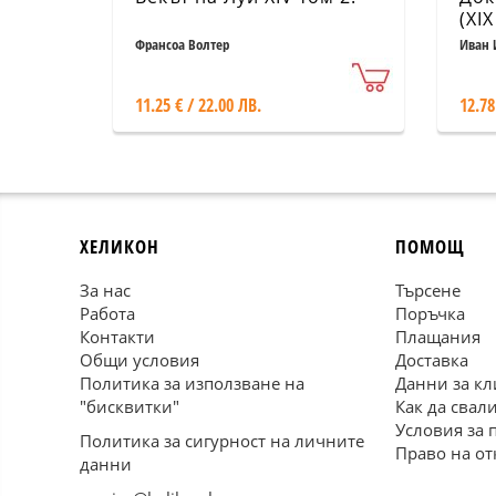
(XI
Франсоа Волтер
Иван 
11.25 € / 22.00 ЛВ.
12.78
ХЕЛИКОН
ПОМОЩ
За нас
Търсене
Работа
Поръчка
Контакти
Плащания
Общи условия
Доставка
Политика за използване на
Данни за кл
"бисквитки"
Как да свал
Условия за 
Политика за сигурност на личните
Право на от
данни