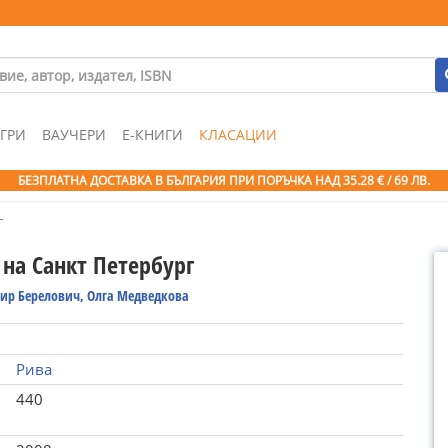
ГРИ
ВАУЧЕРИ
Е-КНИГИ
КЛАСАЦИИ
БЕЗПЛАТНА ДОСТАВКА В БЪЛГАРИЯ ПРИ ПОРЪЧКА
НАД 35.28 € / 69 ЛВ.
г
 на Санкт Петербург
ир Берелович, Олга Медведкова
Рива
440