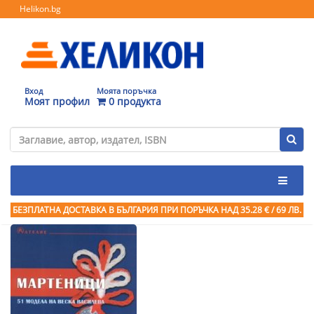
Helikon.bg
Вход
Моята поръчка
Моят профил
0 продукта
БЕЗПЛАТНА ДОСТАВКА В БЪЛГАРИЯ ПРИ ПОРЪЧКА
НАД 35.28 € / 69 ЛВ.