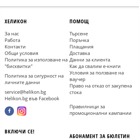
ХЕЛИКОН
ПОМОЩ
За нас
Търсене
Работа
Поръчка
Контакти
Плащания
Общи условия
Доставка
Политика за използване на
Данни за клиента
"бисквитки"
Как да свалим е-книги
Условия за ползване на
Политика за сигурност на
ваучер
личните данни
Право на отказ от закупена
service@helikon.bg
стока
Helikon.bg във Facebook
Правилници за
промоционални кампании
ВКЛЮЧИ СЕ!
АБОНАМЕНТ ЗА БЮЛЕТИН