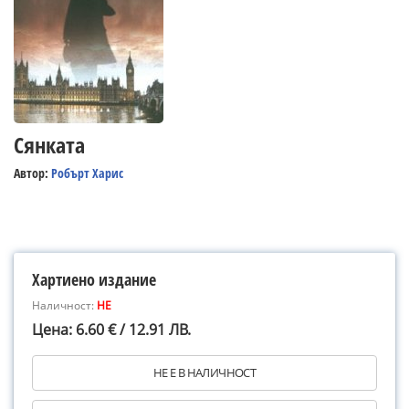
Сянката
Автор:
Робърт Харис
Хартиено издание
Наличност:
НЕ
Цена: 6.60 € / 12.91 ЛВ.
НЕ Е В НАЛИЧНОСТ