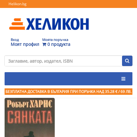
Helikon.bg
Вход
Моята поръчка
Моят профил
0 продукта
БЕЗПЛАТНА ДОСТАВКА В БЪЛГАРИЯ ПРИ ПОРЪЧКА
НАД 35.28 € / 69 ЛВ.