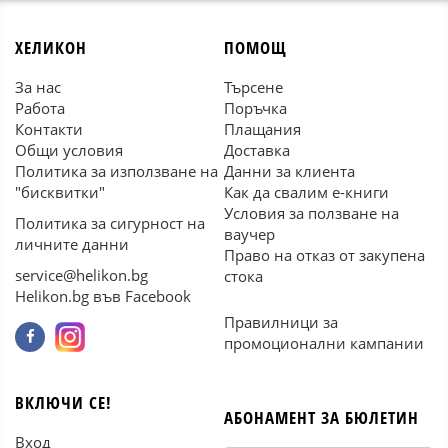
ХЕЛИКОН
ПОМОЩ
За нас
Търсене
Работа
Поръчка
Контакти
Плащания
Общи условия
Доставка
Политика за използване на
Данни за клиента
"бисквитки"
Как да свалим е-книги
Условия за ползване на
Политика за сигурност на
ваучер
личните данни
Право на отказ от закупена
service@helikon.bg
стока
Helikon.bg във Facebook
Правилници за
промоционални кампании
ВКЛЮЧИ СЕ!
АБОНАМЕНТ ЗА БЮЛЕТИН
Вход