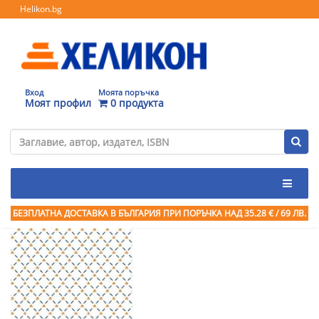
Helikon.bg
Вход
Моята поръчка
Моят профил
0 продукта
БЕЗПЛАТНА ДОСТАВКА В БЪЛГАРИЯ ПРИ ПОРЪЧКА
НАД 35.28 € / 69 ЛВ.