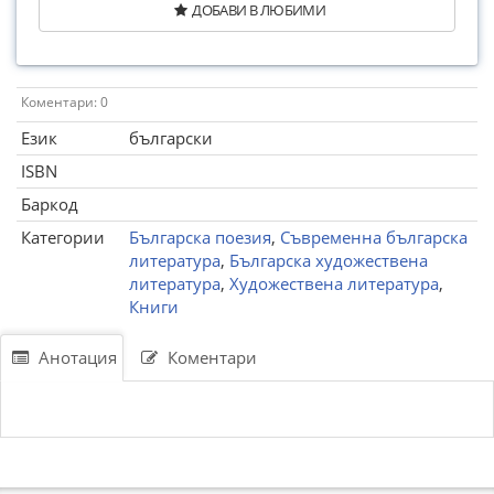
ДОБАВИ В ЛЮБИМИ
Коментари: 0
Език
български
ISBN
Баркод
Категории
Българска поезия
,
Съвременна българска
литература
,
Българска художествена
литература
,
Художествена литература
,
Книги
Анотация
Коментари