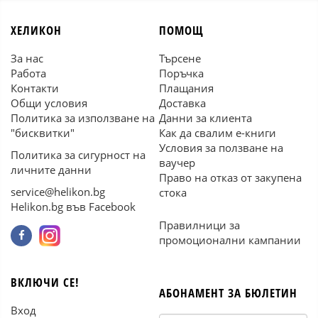
ХЕЛИКОН
ПОМОЩ
За нас
Търсене
Работа
Поръчка
Контакти
Плащания
Общи условия
Доставка
Политика за използване на
Данни за клиента
"бисквитки"
Как да свалим е-книги
Условия за ползване на
Политика за сигурност на
ваучер
личните данни
Право на отказ от закупена
service@helikon.bg
стока
Helikon.bg във Facebook
Правилници за
промоционални кампании
ВКЛЮЧИ СЕ!
АБОНАМЕНТ ЗА БЮЛЕТИН
Вход