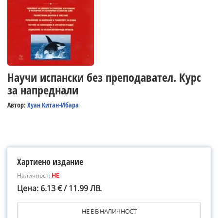
Научи испански без преподавател. Курс
за напреднали
Автор:
Хуан Китан-Ибара
Хартиено издание
Наличност:
НЕ
Цена: 6.13 € / 11.99 ЛВ.
НЕ Е В НАЛИЧНОСТ