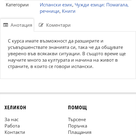
Категории
Испански език
,
Чужди езици: Помагала,
речници
,
Книги
Анотация
Коментари
С курса имате възможност да разширите и
усъвършенствате знанията си, така че да общувате
уверено във всякакви ситуации. В същото време ще
научите много за културата и начина на живот в
страните, в които се говори испански.
ХЕЛИКОН
ПОМОЩ
За нас
Търсене
Работа
Поръчка
Контакти
Плащания