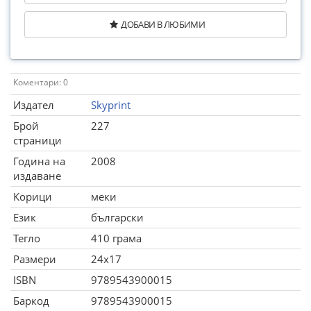
ДОБАВИ В ЛЮБИМИ
Коментари: 0
Издател
Skyprint
Брой
227
страници
Година на
2008
издаване
Корици
меки
Език
български
Тегло
410 грама
Размери
24x17
ISBN
9789543900015
Баркод
9789543900015