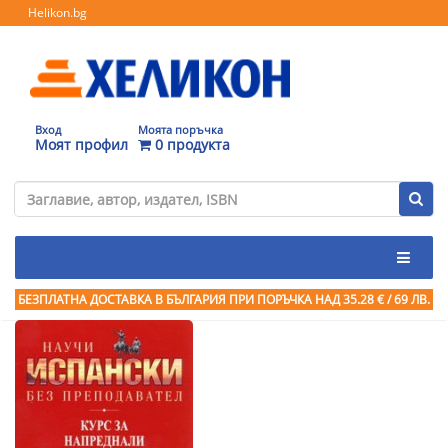
Helikon.bg
Вход
Моята поръчка
Моят профил
0 продукта
БЕЗПЛАТНА ДОСТАВКА В БЪЛГАРИЯ ПРИ ПОРЪЧКА
НАД 35.28 € / 69 ЛВ.