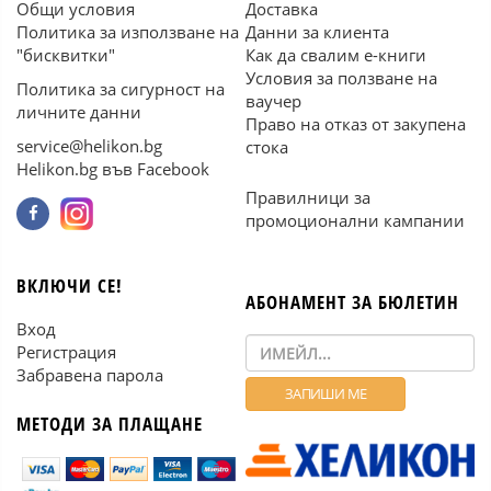
Общи условия
Доставка
Политика за използване на
Данни за клиента
"бисквитки"
Как да свалим е-книги
Условия за ползване на
Политика за сигурност на
ваучер
личните данни
Право на отказ от закупена
service@helikon.bg
стока
Helikon.bg във Facebook
Правилници за
промоционални кампании
ВКЛЮЧИ СЕ!
АБОНАМЕНТ ЗА БЮЛЕТИН
Вход
Регистрация
Забравена парола
МЕТОДИ ЗА ПЛАЩАНЕ