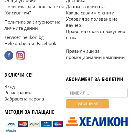
Общи условия
Доставка
Политика за използване на
Данни за клиента
"бисквитки"
Как да свалим е-книги
Условия за ползване на
Политика за сигурност на
ваучер
личните данни
Право на отказ от закупена
service@helikon.bg
стока
Helikon.bg във Facebook
Правилници за
промоционални кампании
ВКЛЮЧИ СЕ!
АБОНАМЕНТ ЗА БЮЛЕТИН
Вход
Регистрация
Забравена парола
МЕТОДИ ЗА ПЛАЩАНЕ