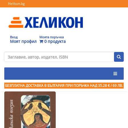
Helikon.bg
Вход
Моята поръчка
Моят профил
0 продукта
БЕЗПЛАТНА ДОСТАВКА В БЪЛГАРИЯ ПРИ ПОРЪЧКА
НАД 35.28 € / 69 ЛВ.