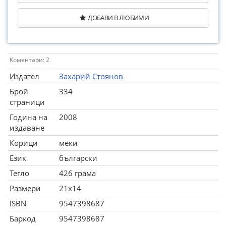
ДОБАВИ В ЛЮБИМИ
Коментари: 2
Издател
Захарий Стоянов
Брой
334
страници
Година на
2008
издаване
Корици
меки
Език
български
Тегло
426 грама
Размери
21x14
ISBN
9547398687
Баркод
9547398687