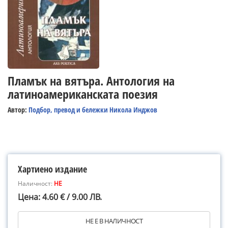
Пламък на вятъра. Антология на
латиноамериканската поезия
Автор:
Подбор, превод и бележки Никола Инджов
Хартиено издание
Наличност:
НЕ
Цена: 4.60 € / 9.00 ЛВ.
НЕ Е В НАЛИЧНОСТ