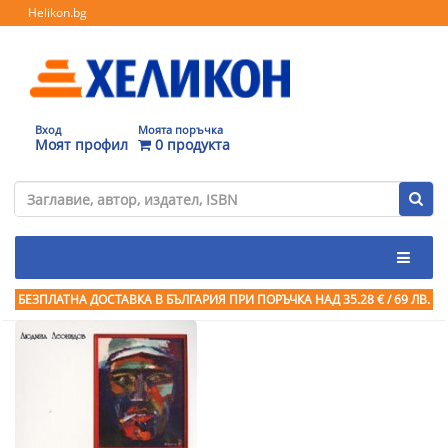
Helikon.bg
Вход
Моята поръчка
Моят профил
0 продукта
БЕЗПЛАТНА ДОСТАВКА В БЪЛГАРИЯ ПРИ ПОРЪЧКА
НАД 35.28 € / 69 ЛВ.